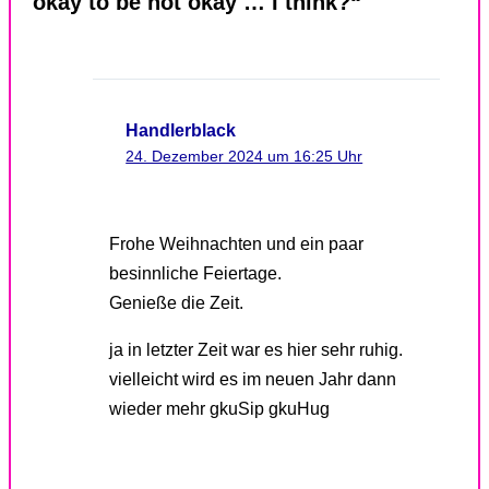
okay to be not okay … I think?“
Handlerblack
24. Dezember 2024 um 16:25 Uhr
Frohe Weihnachten und ein paar
besinnliche Feiertage.
Genieße die Zeit.
ja in letzter Zeit war es hier sehr ruhig.
vielleicht wird es im neuen Jahr dann
wieder mehr gkuSip gkuHug