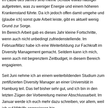
aufgetreten, was zu weniger Energie und einem höheren
Krankenstand führte. Da ich jedoch offen damit umgehe und
(glaube ich) sonst gute Arbeit leiste, gibt es aktuell wenig
Grund zur Sorge.
Im Bereich Arbeit gab es dieses Jahr kleine Fortschritte,
wenn auch nicht unbedingt zufriedenstellende. Im
Februar/März habe ich eine Weiterbildung zur Fachkraft im
Diversity Management gemacht. Seitdem kann ich mich,
wenn auch mit begrenztem Zeitbudget, in diesem Bereich
engagieren.
Seit Juni nehme ich an einem weiterbildenden Studium zum
zertifizierten Diversity Manager an einer Universität in
Hamburg teil. Das lief bisher sehr gut, und ich bin in den
letzten Zügen der Vorbereitung meiner Abschlussarbeit. Im
Januar werde ich euch mehr dazu schreiben, vor allem, weil
ich auf Mithilfe angewiesen bin.