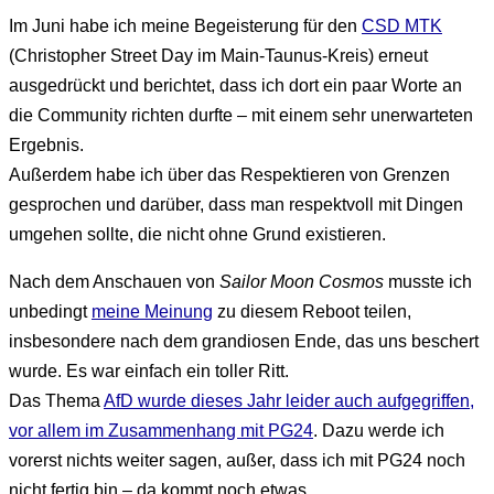
Im Juni habe ich meine Begeisterung für den
CSD MTK
(Christopher Street Day im Main-Taunus-Kreis) erneut
ausgedrückt und berichtet, dass ich dort ein paar Worte an
die Community richten durfte – mit einem sehr unerwarteten
Ergebnis.
Außerdem habe ich über das Respektieren von Grenzen
gesprochen und darüber, dass man respektvoll mit Dingen
umgehen sollte, die nicht ohne Grund existieren.
Nach dem Anschauen von
Sailor Moon Cosmos
musste ich
unbedingt
meine Meinung
zu diesem Reboot teilen,
insbesondere nach dem grandiosen Ende, das uns beschert
wurde. Es war einfach ein toller Ritt.
Das Thema
AfD wurde dieses Jahr leider auch aufgegriffen,
vor allem im Zusammenhang mit PG24
. Dazu werde ich
vorerst nichts weiter sagen, außer, dass ich mit PG24 noch
nicht fertig bin – da kommt noch etwas.