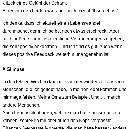
klitzekleines Gefühl der Scham.
Einer von den beiden war aber auch megahübsch. *hust*
Ich denke, dass ich aktuell einen Lebenswandel
durchmache, der mich selbst noch etwas erschreckt. Aber
nach außen scheint es merkliche Veränderungen zu geben,
die sehr positiv ankommen. Und ich find es gut. Auch wenn
dieses positive Feedback weiterhin unangenehm ist.
A Glimpse
In den letzten Wochen kommt es immer wieder vor, dass mir
Menschen, die ich geliebt habe, in meinen Kopf kommen und
mir mega fehlen. Meine Oma zum Beispiel. Und … manch
andere Menschen.
Auch Lebenssituationen, welche man hätte besser nutzen
können, schießen mir öfter durch den Kopf. Verpasste
Chancen. Verpasste Momente, die man hätte besser / anders