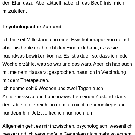
den Elan dazu. Aber aktuell habe ich das Bedürfnis, mich
mitzuteilen.
Psychologischer Zustand
Ich bin seit Mitte Januar in einer Psychotherapie, von der ich
aber bis heute noch nicht den Eindruck habe, dass sie
irgendwas bewirken könnte. Es ist aktuell so, dass ich jede
Woche erzähle, was so war und das wars. Aber ich hab auch
mit meinem Hausarzt gesprochen, natürlich in Verbindung
mit dem Therapeuten.
Ich nehme seit 6 Wochen und zwei Tagen auch
Antidepressiva und habe inzwischen einen Zustand, dank
der Tabletten, erreicht, in dem ich nicht mehr rumliege und
nur depri bin. Jetzt … lieg ich nur noch rum.
Allgemein geht es mir inzwischen, psychologisch, wesentlich
besser und ich versumpfe in Gedanken nicht mehr so extrem.