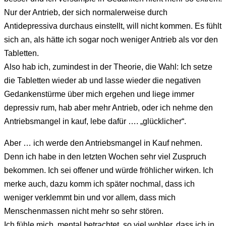
Nur der Antrieb, der sich normalerweise durch
Antidepressiva durchaus einstellt, will nicht kommen. Es fühlt
sich an, als hätte ich sogar noch weniger Antrieb als vor den
Tabletten.
Also hab ich, zumindest in der Theorie, die Wahl: Ich setze
die Tabletten wieder ab und lasse wieder die negativen
Gedankenstürme über mich ergehen und liege immer
depressiv rum, hab aber mehr Antrieb, oder ich nehme den
Antriebsmangel in kauf, lebe dafür …. „glücklicher“.
Aber … ich werde den Antriebsmangel in Kauf nehmen.
Denn ich habe in den letzten Wochen sehr viel Zuspruch
bekommen. Ich sei offener und würde fröhlicher wirken. Ich
merke auch, dazu komm ich später nochmal, dass ich
weniger verklemmt bin und vor allem, dass mich
Menschenmassen nicht mehr so sehr stören.
Ich fühle mich, mental betrachtet, so viel wohler, dass ich in