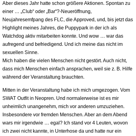
Aber dieses Jahr hatte schon größere Aktionen. Spontan zu
einer … „Club“ oder „Bar“?-Neueröffnung,
Neujahresemfpang des FLC, die Approved, und, bis jetzt das
Highlight meines Jahres, die Puppypark in der ich als
Watchdog aktiv mitarbeiten konnte. Und wow … war das
aufregend und befriedigend. Und ich meine das nicht im
sexuellen Sinne.
Mich haben die vielen Menschen nicht gestört. Auch nicht,
dass mich Menschen einfach ansprachen, weil sie z. B. Hilfe
während der Veranstaltung brauchten.
Mitten in der Veranstaltung habe ich mich umgezogen. Vom
SWAT Outfit in Neopren. Und normalerweise ist es mir
unheimlich unangenehm, mich vor anderen umzuziehen.
Insbesondere vor fremden Menschen. Aber an dem Abend
wars mir irgendwie … egal? Ich stand vor 4 Leuten, wovon
ich zwei nicht kannte, in Unterhose da und hatte nur ein