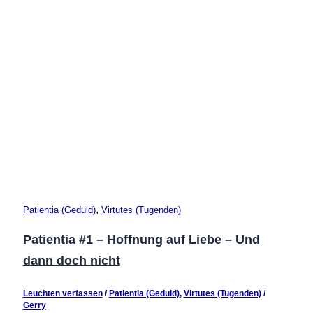
,
Patientia (Geduld)
Virtutes (Tugenden)
Patientia #1 – Hoffnung auf Liebe – Und
dann doch nicht
Leuchten verfassen
/
Patientia (Geduld)
,
Virtutes (Tugenden)
/
Gerry