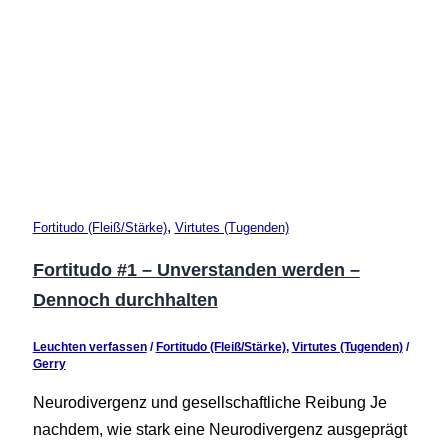
,
Fortitudo (Fleiß/Stärke)
Virtutes (Tugenden)
Fortitudo #1 – Unverstanden werden –
Dennoch durchhalten
Leuchten verfassen
/
Fortitudo (Fleiß/Stärke)
,
Virtutes (Tugenden)
/
Gerry
Neurodivergenz und gesellschaftliche Reibung Je
nachdem, wie stark eine Neurodivergenz ausgeprägt