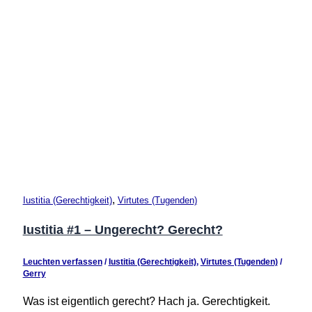
,
Iustitia (Gerechtigkeit)
Virtutes (Tugenden)
Iustitia #1 – Ungerecht? Gerecht?
Leuchten verfassen
/
Iustitia (Gerechtigkeit)
,
Virtutes (Tugenden)
/
Gerry
Was ist eigentlich gerecht? Hach ja. Gerechtigkeit.