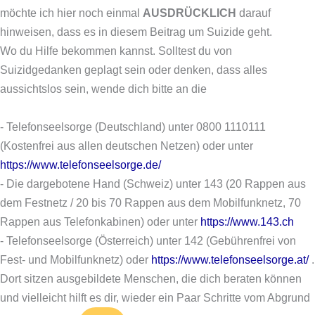
möchte ich hier noch einmal
AUSDRÜCKLICH
darauf
hinweisen, dass es in diesem Beitrag um Suizide geht.
Wo du Hilfe bekommen kannst.
Solltest du von
Suizidgedanken geplagt sein oder denken, dass alles
aussichtslos sein, wende dich bitte an die
- Telefonseelsorge (Deutschland) unter 0800 1110111
(Kostenfrei aus allen deutschen Netzen) oder unter
https://www.telefonseelsorge.de/
- Die dargebotene Hand (Schweiz) unter 143 (20 Rappen aus
dem Festnetz / 20 bis 70 Rappen aus dem Mobilfunknetz, 70
Rappen aus Telefonkabinen) oder unter
https://www.143.ch
- Telefonseelsorge (Österreich) unter 142 (Gebührenfrei von
Fest- und Mobilfunknetz) oder
https://www.telefonseelsorge.at/
.
Dort sitzen ausgebildete Menschen, die dich beraten können
und vielleicht hilft es dir, wieder ein Paar Schritte vom Abgrund