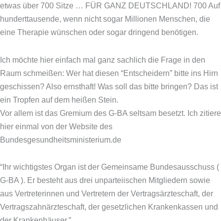
etwas über 700 Sitze … FÜR GANZ DEUTSCHLAND! 700 Auf
hunderttausende, wenn nicht sogar Millionen Menschen, die
eine Therapie wünschen oder sogar dringend benötigen.
Ich möchte hier einfach mal ganz sachlich die Frage in den
Raum schmeißen: Wer hat diesen “Entscheidern” bitte ins Hirn
geschissen? Also ernsthaft! Was soll das bitte bringen? Das ist
ein Tropfen auf dem heißen Stein.
Vor allem ist das Gremium des G-BA seltsam besetzt. Ich zitiere
hier einmal von der Website des
Bundesgesundheitsministerium.de
“Ihr wichtigstes Organ ist der Gemeinsame Bundesausschuss (
G-BA ). Er besteht aus drei unparteiischen Mitgliedern sowie
aus Vertreterinnen und Vertretern der Vertragsärzteschaft, der
Vertragszahnärzteschaft, der gesetzlichen Krankenkassen und
der Krankenhäuser.”