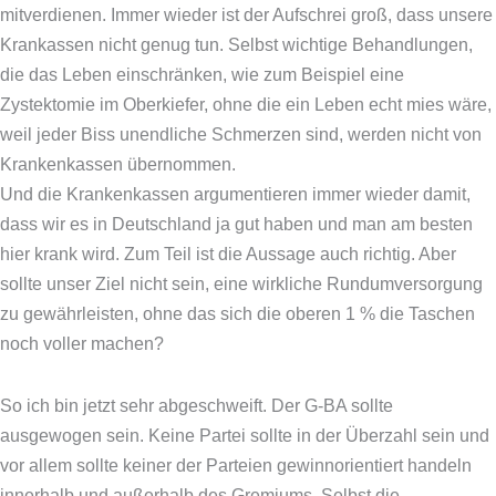
mitverdienen. Immer wieder ist der Aufschrei groß, dass unsere
Krankassen nicht genug tun. Selbst wichtige Behandlungen,
die das Leben einschränken, wie zum Beispiel eine
Zystektomie im Oberkiefer, ohne die ein Leben echt mies wäre,
weil jeder Biss unendliche Schmerzen sind, werden nicht von
Krankenkassen übernommen.
Und die Krankenkassen argumentieren immer wieder damit,
dass wir es in Deutschland ja gut haben und man am besten
hier krank wird. Zum Teil ist die Aussage auch richtig. Aber
sollte unser Ziel nicht sein, eine wirkliche Rundumversorgung
zu gewährleisten, ohne das sich die oberen 1 % die Taschen
noch voller machen?
So ich bin jetzt sehr abgeschweift. Der G-BA sollte
ausgewogen sein. Keine Partei sollte in der Überzahl sein und
vor allem sollte keiner der Parteien gewinnorientiert handeln
innerhalb und außerhalb des Gremiums. Selbst die