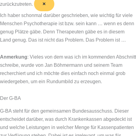
×
zurückzutreten.
Ich haber schonmal darüber geschrieben, wie wichtig für viele
Menschen Psychotherapie ist bzw. sein kann … wenn es denn
genug Plätze gäbe. Denn Therapeuten gäbe es in diesem
Land genug. Das ist nicht das Problem. Das Problem ist …
Anmerkung
: Vieles von dem was ich im kommenden Abschnitt
schreibe, wurde von Jan Böhmermann und seinem Team
recherchiert und ich möchte dies einfach noch einmal grob
wiedergeben, um ein Rundumbild zu erzeugen.
Der G-BA
G-BA steht für den gemeinsamen Bundesausschuss. Dieser
entscheidet darüber, was durch Krankenkassen abgedeckt ist
und welche Leistungen in welcher Menge für Kassenpatienten
zur Verfügung stehen. Dabei ist es irrelevant, um was für