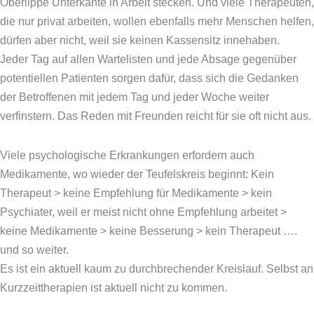
Oberlippe Unterkante in Arbeit stecken. Und viele Therapeuten,
die nur privat arbeiten, wollen ebenfalls mehr Menschen helfen,
dürfen aber nicht, weil sie keinen Kassensitz innehaben.
Jeder Tag auf allen Wartelisten und jede Absage gegenüber
potentiellen Patienten sorgen dafür, dass sich die Gedanken
der Betroffenen mit jedem Tag und jeder Woche weiter
verfinstern. Das Reden mit Freunden reicht für sie oft nicht aus.
Viele psychologische Erkrankungen erfordern auch
Medikamente, wo wieder der Teufelskreis beginnt: Kein
Therapeut > keine Empfehlung für Medikamente > kein
Psychiater, weil er meist nicht ohne Empfehlung arbeitet >
keine Medikamente > keine Besserung > kein Therapeut ….
und so weiter.
Es ist ein aktuell kaum zu durchbrechender Kreislauf. Selbst an
Kurzzeittherapien ist aktuell nicht zu kommen.