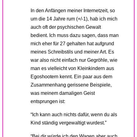
In den Anfängen meiner Internetzeit, so
um die 14 Jahre rum (+/-1), hab ich mich
auch oft der psychischen Gewalt
bedient. Ich muss dazu sagen, dass man
mich eher für 27 gehalten hat aufgrund
meines Schreibstils und meiner Art. Es
war also nicht einfach nur Gegröhle, wie
man es vielleicht von Kleinkindern aus
Egoshootern kennt. Ein paar aus dem
Zusammenhang gerissene Beispiele,
was meinem damaligen Geist
entsprungen ist:
“Ich kann auch nichts dafür, wenn du als
Kind ständig vergewaltigt wurdest.”
“Bei dir würde ich den Wagen aber auch