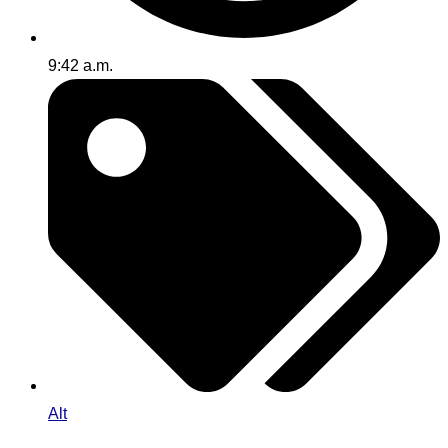
9:42 a.m.
Alt