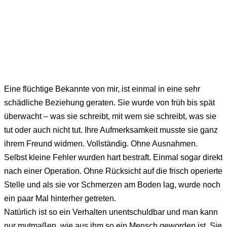
Eine flüchtige Bekannte von mir, ist einmal in eine sehr
schädliche Beziehung geraten. Sie wurde von früh bis spät
überwacht – was sie schreibt, mit wem sie schreibt, was sie
tut oder auch nicht tut. Ihre Aufmerksamkeit musste sie ganz
ihrem Freund widmen. Vollständig. Ohne Ausnahmen.
Selbst kleine Fehler wurden hart bestraft. Einmal sogar direkt
nach einer Operation. Ohne Rücksicht auf die frisch operierte
Stelle und als sie vor Schmerzen am Boden lag, wurde noch
ein paar Mal hinterher getreten.
Natürlich ist so ein Verhalten unentschuldbar und man kann
nur mutmaßen, wie aus ihm so ein Mensch geworden ist. Sie