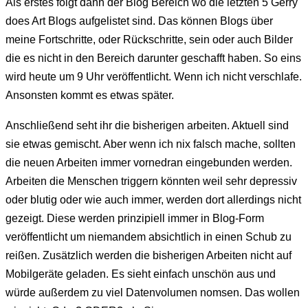
Als erstes folgt dann der Blog Bereich wo die letzten 5 Gerry
does Art Blogs aufgelistet sind. Das können Blogs über
meine Fortschritte, oder Rückschritte, sein oder auch Bilder
die es nicht in den Bereich darunter geschafft haben. So eins
wird heute um 9 Uhr veröffentlicht. Wenn ich nicht verschlafe.
Ansonsten kommt es etwas später.
Anschließend seht ihr die bisherigen arbeiten. Aktuell sind
sie etwas gemischt. Aber wenn ich nix falsch mache, sollten
die neuen Arbeiten immer vornedran eingebunden werden.
Arbeiten die Menschen triggern könnten weil sehr depressiv
oder blutig oder wie auch immer, werden dort allerdings nicht
gezeigt. Diese werden prinzipiell immer in Blog-Form
veröffentlicht um niemandem absichtlich in einen Schub zu
reißen. Zusätzlich werden die bisherigen Arbeiten nicht auf
Mobilgeräte geladen. Es sieht einfach unschön aus und
würde außerdem zu viel Datenvolumen nomsen. Das wollen