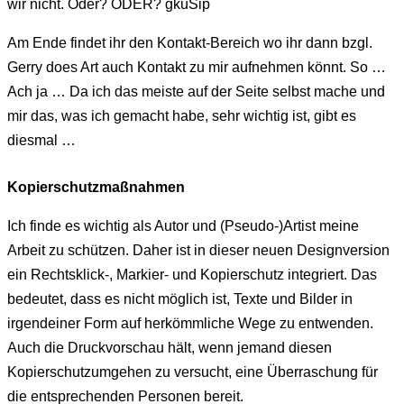
wir nicht. Oder? ODER? gkuSip
Am Ende findet ihr den Kontakt-Bereich wo ihr dann bzgl.
Gerry does Art auch Kontakt zu mir aufnehmen könnt. So …
Ach ja … Da ich das meiste auf der Seite selbst mache und
mir das, was ich gemacht habe, sehr wichtig ist, gibt es
diesmal …
Kopierschutzmaßnahmen
Ich finde es wichtig als Autor und (Pseudo-)Artist meine
Arbeit zu schützen. Daher ist in dieser neuen Designversion
ein Rechtsklick-, Markier- und Kopierschutz integriert. Das
bedeutet, dass es nicht möglich ist, Texte und Bilder in
irgendeiner Form auf herkömmliche Wege zu entwenden.
Auch die Druckvorschau hält, wenn jemand diesen
Kopierschutzumgehen zu versucht, eine Überraschung für
die entsprechenden Personen bereit.