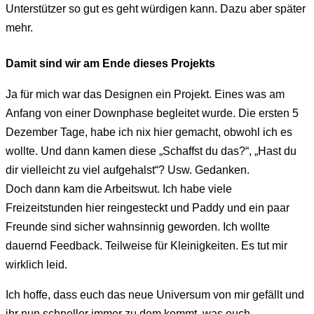
Unterstützer so gut es geht würdigen kann. Dazu aber später
mehr.
Damit sind wir am Ende dieses Projekts
Ja für mich war das Designen ein Projekt. Eines was am
Anfang von einer Downphase begleitet wurde. Die ersten 5
Dezember Tage, habe ich nix hier gemacht, obwohl ich es
wollte. Und dann kamen diese „Schaffst du das?“, „Hast du
dir vielleicht zu viel aufgehalst“? Usw. Gedanken.
Doch dann kam die Arbeitswut. Ich habe viele
Freizeitstunden hier reingesteckt und Paddy und ein paar
Freunde sind sicher wahnsinnig geworden. Ich wollte
dauernd Feedback. Teilweise für Kleinigkeiten. Es tut mir
wirklich leid.
Ich hoffe, dass euch das neue Universum von mir gefällt und
ihr nun schneller immer zu dem kommt, was euch