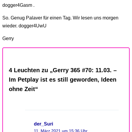
dogger4Gasm .
So. Genug Palaver für einen Tag. Wir lesen uns morgen
wieder. dogger4UwU
Gerry
4 Leuchten zu „Gerry 365 #70: 11.03. –
Im Petplay ist es still geworden, Ideen
ohne Zeit“
der_Suri
11. März 2021 um 15:36 Uhr