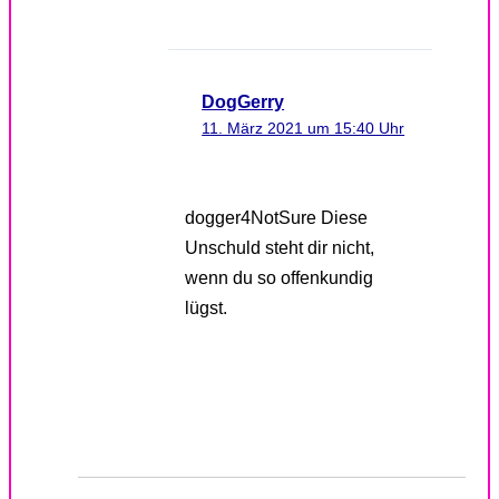
DogGerry
11. März 2021 um 15:40 Uhr
dogger4NotSure Diese
Unschuld steht dir nicht,
wenn du so offenkundig
lügst.