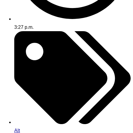
3:27 p.m.
Alt