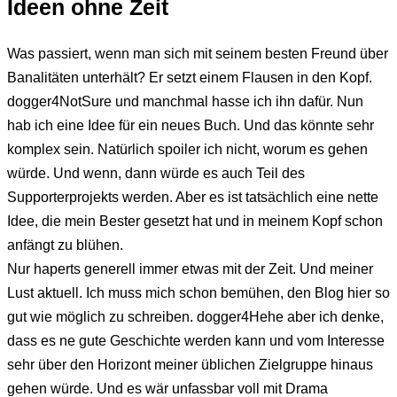
Ideen ohne Zeit
Was passiert, wenn man sich mit seinem besten Freund über
Banalitäten unterhält? Er setzt einem Flausen in den Kopf.
dogger4NotSure und manchmal hasse ich ihn dafür. Nun
hab ich eine Idee für ein neues Buch. Und das könnte sehr
komplex sein. Natürlich spoiler ich nicht, worum es gehen
würde. Und wenn, dann würde es auch Teil des
Supporterprojekts werden. Aber es ist tatsächlich eine nette
Idee, die mein Bester gesetzt hat und in meinem Kopf schon
anfängt zu blühen.
Nur haperts generell immer etwas mit der Zeit. Und meiner
Lust aktuell. Ich muss mich schon bemühen, den Blog hier so
gut wie möglich zu schreiben. dogger4Hehe aber ich denke,
dass es ne gute Geschichte werden kann und vom Interesse
sehr über den Horizont meiner üblichen Zielgruppe hinaus
gehen würde. Und es wär unfassbar voll mit Drama