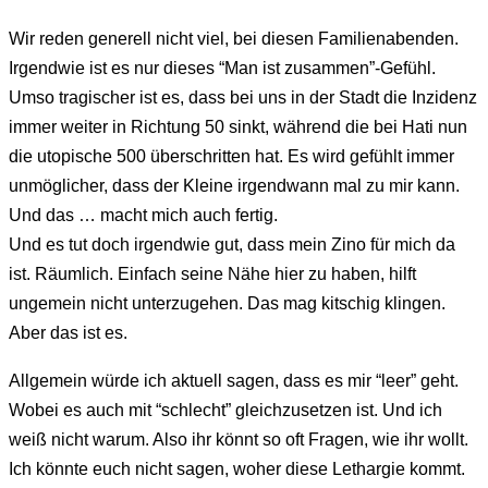
Wir reden generell nicht viel, bei diesen Familienabenden.
Irgendwie ist es nur dieses “Man ist zusammen”-Gefühl.
Umso tragischer ist es, dass bei uns in der Stadt die Inzidenz
immer weiter in Richtung 50 sinkt, während die bei Hati nun
die utopische 500 überschritten hat. Es wird gefühlt immer
unmöglicher, dass der Kleine irgendwann mal zu mir kann.
Und das … macht mich auch fertig.
Und es tut doch irgendwie gut, dass mein Zino für mich da
ist. Räumlich. Einfach seine Nähe hier zu haben, hilft
ungemein nicht unterzugehen. Das mag kitschig klingen.
Aber das ist es.
Allgemein würde ich aktuell sagen, dass es mir “leer” geht.
Wobei es auch mit “schlecht” gleichzusetzen ist. Und ich
weiß nicht warum. Also ihr könnt so oft Fragen, wie ihr wollt.
Ich könnte euch nicht sagen, woher diese Lethargie kommt.