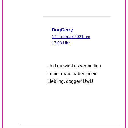
DogGerry
17. Februar 2021 um
17:03 Uhr
Und du wirst es vermutlich
immer drauf haben, mein
Liebling. dogger4UwU