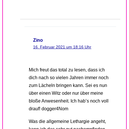
Zino
16. Februar 2021 um 18:16 Uhr
Mich freut das total zu lesen, dass ich
dich nach so vielen Jahren immer noch
zum Lächeln bringen kann. Sei es nun
über einen Witz oder nur über meine
bloße Anwesenheit. Ich hab’s noch voll
drauf! dogger4Nom
Was die allgemeine Lethargie angeht,
kann ich das sehr gut nachempfinden.