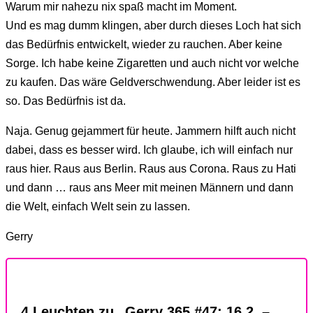
Warum mir nahezu nix spaß macht im Moment.
Und es mag dumm klingen, aber durch dieses Loch hat sich
das Bedürfnis entwickelt, wieder zu rauchen. Aber keine
Sorge. Ich habe keine Zigaretten und auch nicht vor welche
zu kaufen. Das wäre Geldverschwendung. Aber leider ist es
so. Das Bedürfnis ist da.
Naja. Genug gejammert für heute. Jammern hilft auch nicht
dabei, dass es besser wird. Ich glaube, ich will einfach nur
raus hier. Raus aus Berlin. Raus aus Corona. Raus zu Hati
und dann … raus ans Meer mit meinen Männern und dann
die Welt, einfach Welt sein zu lassen.
Gerry
4 Leuchten zu „Gerry 365 #47: 16.2. –