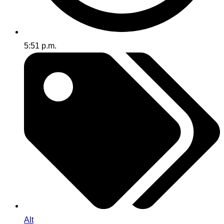
5:51 p.m.
Alt