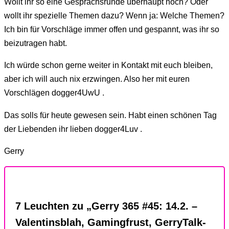
Wollt ihr so eine Gesprächsrunde überhaupt noch? Oder
wollt ihr spezielle Themen dazu? Wenn ja: Welche Themen?
Ich bin für Vorschläge immer offen und gespannt, was ihr so
beizutragen habt.
Ich würde schon gerne weiter in Kontakt mit euch bleiben,
aber ich will auch nix erzwingen. Also her mit euren
Vorschlägen dogger4UwU .
Das solls für heute gewesen sein. Habt einen schönen Tag
der Liebenden ihr lieben dogger4Luv .
Gerry
7 Leuchten zu „Gerry 365 #45: 14.2. –
Valentinsblah, Gamingfrust, GerryTalk-