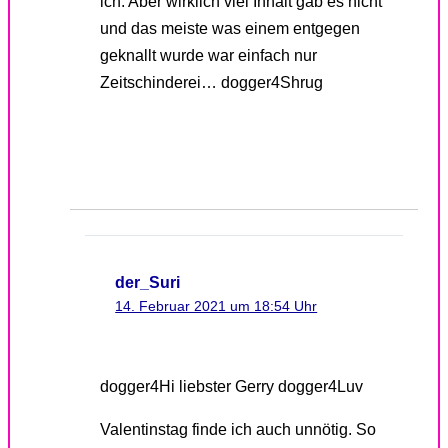
ich. Aber wirklich viel Inhalt gab es nicht
und das meiste was einem entgegen
geknallt wurde war einfach nur
Zeitschinderei… dogger4Shrug
der_Suri
14. Februar 2021 um 18:54 Uhr
dogger4Hi liebster Gerry dogger4Luv
Valentinstag finde ich auch unnötig. So