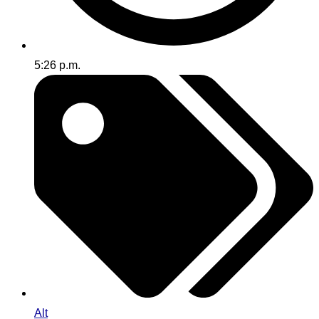
5:26 p.m.
Alt