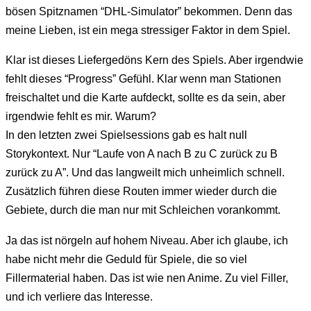
bösen Spitznamen “DHL-Simulator” bekommen. Denn das
meine Lieben, ist ein mega stressiger Faktor in dem Spiel.
Klar ist dieses Liefergedöns Kern des Spiels. Aber irgendwie
fehlt dieses “Progress” Gefühl. Klar wenn man Stationen
freischaltet und die Karte aufdeckt, sollte es da sein, aber
irgendwie fehlt es mir. Warum?
In den letzten zwei Spielsessions gab es halt null
Storykontext. Nur “Laufe von A nach B zu C zurück zu B
zurück zu A”. Und das langweilt mich unheimlich schnell.
Zusätzlich führen diese Routen immer wieder durch die
Gebiete, durch die man nur mit Schleichen vorankommt.
Ja das ist nörgeln auf hohem Niveau. Aber ich glaube, ich
habe nicht mehr die Geduld für Spiele, die so viel
Fillermaterial haben. Das ist wie nen Anime. Zu viel Filler,
und ich verliere das Interesse.