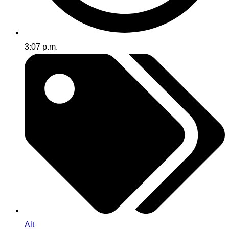
3:07 p.m.
Alt