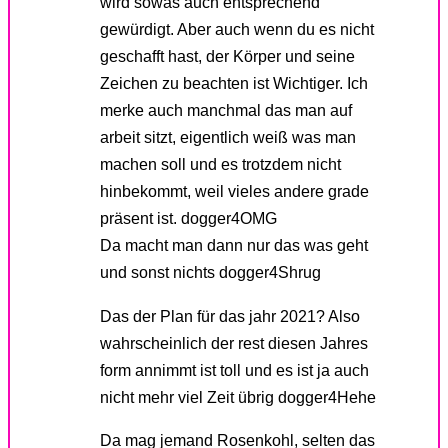
wird sowas auch entsprechend
gewürdigt. Aber auch wenn du es nicht
geschafft hast, der Körper und seine
Zeichen zu beachten ist Wichtiger. Ich
merke auch manchmal das man auf
arbeit sitzt, eigentlich weiß was man
machen soll und es trotzdem nicht
hinbekommt, weil vieles andere grade
präsent ist. dogger4OMG
Da macht man dann nur das was geht
und sonst nichts dogger4Shrug
Das der Plan für das jahr 2021? Also
wahrscheinlich der rest diesen Jahres
form annimmt ist toll und es ist ja auch
nicht mehr viel Zeit übrig dogger4Hehe
Da mag jemand Rosenkohl, selten das