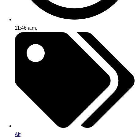
11:46 a.m.
Alt