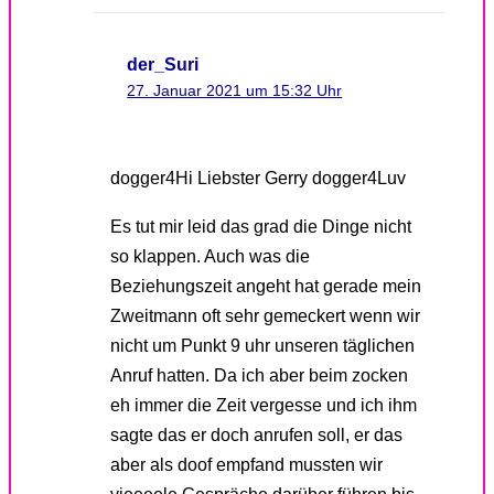
der_Suri
27. Januar 2021 um 15:32 Uhr
dogger4Hi Liebster Gerry dogger4Luv
Es tut mir leid das grad die Dinge nicht
so klappen. Auch was die
Beziehungszeit angeht hat gerade mein
Zweitmann oft sehr gemeckert wenn wir
nicht um Punkt 9 uhr unseren täglichen
Anruf hatten. Da ich aber beim zocken
eh immer die Zeit vergesse und ich ihm
sagte das er doch anrufen soll, er das
aber als doof empfand mussten wir
vieeeele Gespräche darüber führen bis