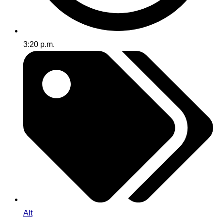
3:20 p.m.
Alt