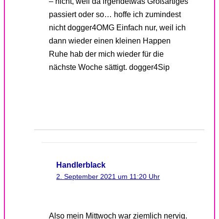
– nicht, weil da irgendetwas Großartiges
passiert oder so… hoffe ich zumindest
nicht dogger4OMG Einfach nur, weil ich
dann wieder einen kleinen Happen
Ruhe hab der mich wieder für die
nächste Woche sättigt. dogger4Sip
Handlerblack
2. September 2021 um 11:20 Uhr
Also mein Mittwoch war ziemlich nervig.