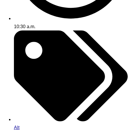
10:30 a.m.
Alt