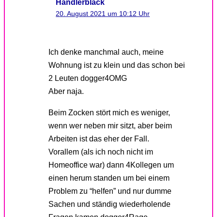
Handlerblack
20. August 2021 um 10:12 Uhr
Ich denke manchmal auch, meine
Wohnung ist zu klein und das schon bei
2 Leuten dogger4OMG
Aber naja.
Beim Zocken stört mich es weniger,
wenn wer neben mir sitzt, aber beim
Arbeiten ist das eher der Fall.
Vorallem (als ich noch nicht im
Homeoffice war) dann 4Kollegen um
einen herum standen um bei einem
Problem zu “helfen” und nur dumme
Sachen und ständig wiederholende
Fragen kamen dogger4Rage