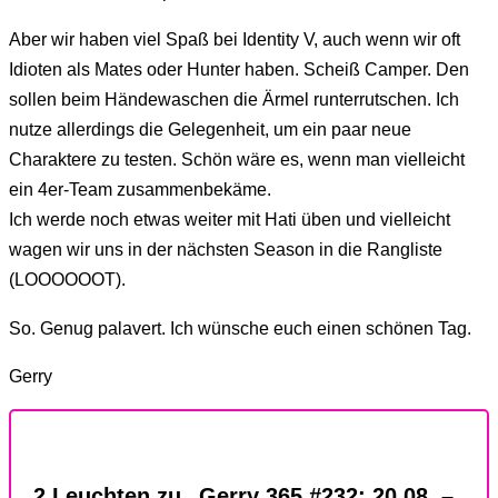
Aber wir haben viel Spaß bei Identity V, auch wenn wir oft
Idioten als Mates oder Hunter haben. Scheiß Camper. Den
sollen beim Händewaschen die Ärmel runterrutschen. Ich
nutze allerdings die Gelegenheit, um ein paar neue
Charaktere zu testen. Schön wäre es, wenn man vielleicht
ein 4er-Team zusammenbekäme.
Ich werde noch etwas weiter mit Hati üben und vielleicht
wagen wir uns in der nächsten Season in die Rangliste
(LOOOOOOT).
So. Genug palavert. Ich wünsche euch einen schönen Tag.
Gerry
2 Leuchten zu „Gerry 365 #232: 20.08. –