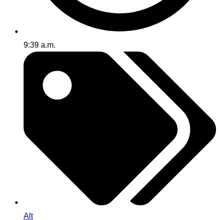
9:39 a.m.
Alt