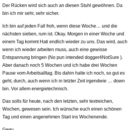
Der Rücken wird sich auch an diesen Stuhl gewöhnen. Da
bin ich mir sehr, sehr sicher.
Ich bin auf jeden Fall froh, wenn diese Woche… und die
nächsten sieben, rum ist. Okay. Morgen in einer Woche und
einem Tag kommt Hati endlich wieder zu uns. Das wird, auch
wenn ich wieder arbeiten muss, auch eine gewisse
Entspannung bringen (No pun intended dogger4NotSure ).
Aber danach noch 5 Wochen und ich habe drei Wochen
Pause vom Arbeitsalltag. Bis dahin halte ich noch, so gut es
geht, durch, auch wenn ich in letzter Zeit irgendwie … down
bin. Vor allem energietechnisch.
Das solls für heute, nach den letzten, sehr textreichen,
Wochen, gewesen sein. Ich wünsche euch einen schönen
Tag und einen angenehmen Start ins Wochenende.
Gerry