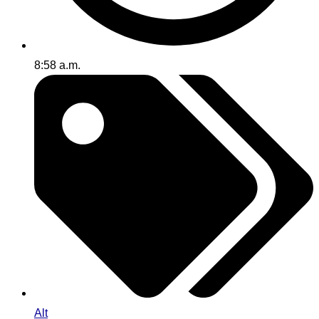
8:58 a.m.
Alt