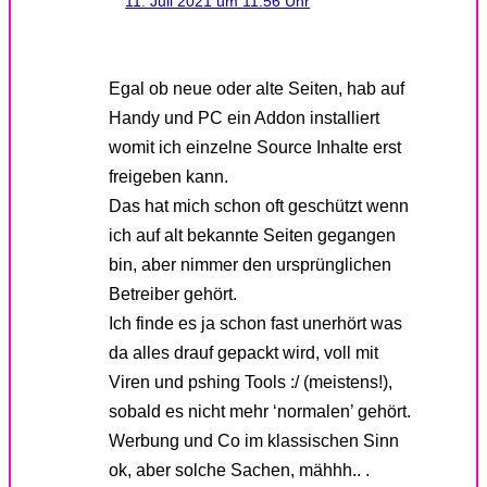
11. Juli 2021 um 11:56 Uhr
Egal ob neue oder alte Seiten, hab auf
Handy und PC ein Addon installiert
womit ich einzelne Source Inhalte erst
freigeben kann.
Das hat mich schon oft geschützt wenn
ich auf alt bekannte Seiten gegangen
bin, aber nimmer den ursprünglichen
Betreiber gehört.
Ich finde es ja schon fast unerhört was
da alles drauf gepackt wird, voll mit
Viren und pshing Tools :/ (meistens!),
sobald es nicht mehr ‘normalen’ gehört.
Werbung und Co im klassischen Sinn
ok, aber solche Sachen, mähhh.. .