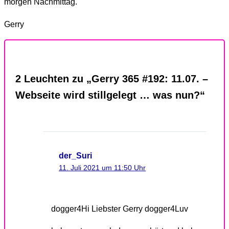
morgen Nachmittag.
Gerry
2 Leuchten zu „Gerry 365 #192: 11.07. –
Webseite wird stillgelegt … was nun?“
der_Suri
11. Juli 2021 um 11:50 Uhr
dogger4Hi Liebster Gerry dogger4Luv