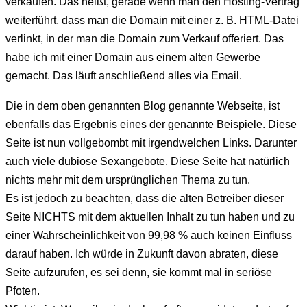
verkaufen. Das heißt, gerade wenn man den Hosting-Vertrag
weiterführt, dass man die Domain mit einer z. B. HTML-Datei
verlinkt, in der man die Domain zum Verkauf offeriert. Das
habe ich mit einer Domain aus einem alten Gewerbe
gemacht. Das läuft anschließend alles via Email.
Die in dem oben genannten Blog genannte Webseite, ist
ebenfalls das Ergebnis eines der genannte Beispiele. Diese
Seite ist nun vollgebombt mit irgendwelchen Links. Darunter
auch viele dubiose Sexangebote. Diese Seite hat natürlich
nichts mehr mit dem ursprünglichen Thema zu tun.
Es ist jedoch zu beachten, dass die alten Betreiber dieser
Seite NICHTS mit dem aktuellen Inhalt zu tun haben und zu
einer Wahrscheinlichkeit von 99,98 % auch keinen Einfluss
darauf haben. Ich würde in Zukunft davon abraten, diese
Seite aufzurufen, es sei denn, sie kommt mal in seriöse
Pfoten.