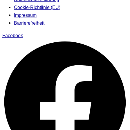
Cookie-Richtlinie (EU)
Impressum
Barrierefreiheit
Facebook