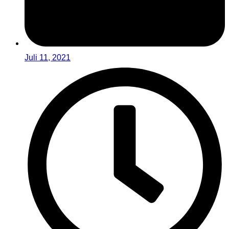
Juli 11, 2021