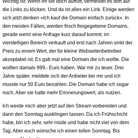
Wichtig ist: Wenn ihr sie doch aufruft, vermeidet es dort auf
die Links zu klicken. Und da ist alles ein Link. Einige werden
sich jetzt denken »Ich kauf die Domain einfach zurück«. In
den meisten Fällen, werden frisch freigegebene Domains,
gerade wenn eine Anfrage kurz darauf kommt, im
vierstelligen Bereich verkauft und erst nach Jahren sinkt der
Preis zu einem Wert, der für kleine Webseitenbetreiber
akzeptabel ist. Es gab mal eine Domain die ich wollte. Die
wollten damals 999,- Euro haben. War mir zu teuer. Drei
Jahre später, meldete sich der Anbieter bei mir und ich
musste nur 50 Euro bezahlen. Die Domain habe ich sogar
noch. Aber sie hatte mehr Erinnerungswert, als nutzen.
Ich werde mich aber jetzt auf den Stream vorbereiten und
dann den Sonntag ausklingen lassen. Da ich Frühschicht
habe, bin ich sehr, sehr müde und habe nicht viel von dem
Tag. Aber euch wünsche ich einen tollen Sonntag. Bis