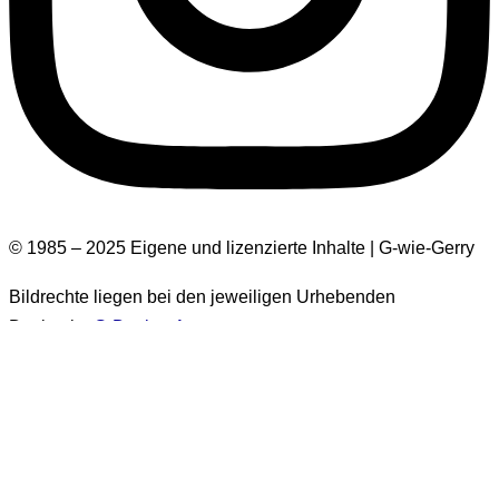
© 1985 – 2025 Eigene und lizenzierte Inhalte | G-wie-Gerry
Bildrechte liegen bei den jeweiligen Urhebenden
Design by
G-Design.Art
Informationen zur Barrierefreiheit
Einige Bilder auf dieser Website haben keinen Alt-Text.