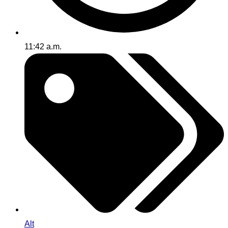
11:42 a.m.
Alt