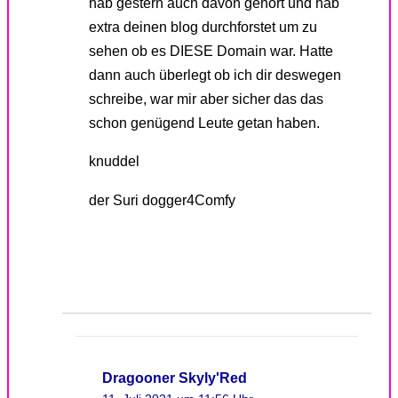
hab gestern auch davon gehört und hab
extra deinen blog durchforstet um zu
sehen ob es DIESE Domain war. Hatte
dann auch überlegt ob ich dir deswegen
schreibe, war mir aber sicher das das
schon genügend Leute getan haben.
knuddel
der Suri dogger4Comfy
Dragooner Skyly'Red