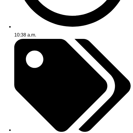
10:38 a.m.