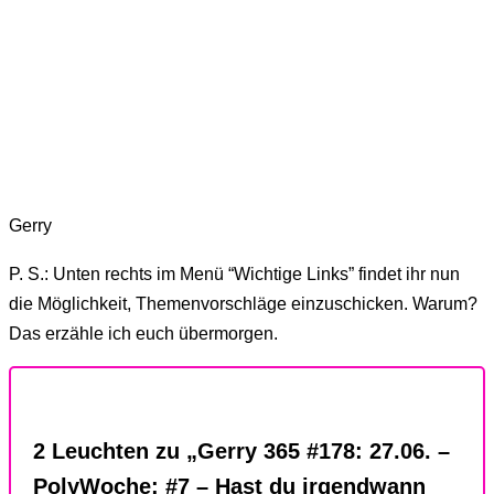
Gerry
P. S.: Unten rechts im Menü “Wichtige Links” findet ihr nun
die Möglichkeit, Themenvorschläge einzuschicken. Warum?
Das erzähle ich euch übermorgen.
2 Leuchten zu „Gerry 365 #178: 27.06. –
PolyWoche: #7 – Hast du irgendwann