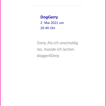
DogGerry
2. Mai 2021 um
20:40 Uhr
Sorry. Als ich unschuldig
las, musste ich lachen.
dogger4Derp