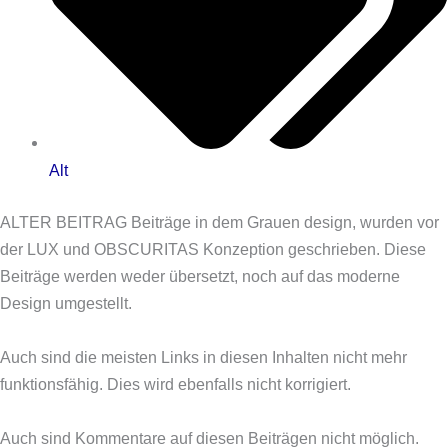
Alt
ALTER BEITRAG
Beiträge in dem Grauen design, wurden vor
der LUX und OBSCURITAS Konzeption geschrieben. Diese
Beiträge werden weder übersetzt, noch auf das moderne
Design umgestellt.
Auch sind die meisten Links in diesen Inhalten nicht mehr
funktionsfähig. Dies wird ebenfalls nicht korrigiert.
Auch sind Kommentare auf diesen Beiträgen nicht möglich.