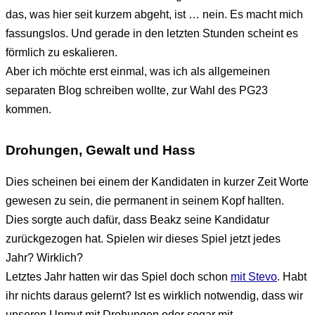
das, was hier seit kurzem abgeht, ist … nein. Es macht mich
fassungslos. Und gerade in den letzten Stunden scheint es
förmlich zu eskalieren.
Aber ich möchte erst einmal, was ich als allgemeinen
separaten Blog schreiben wollte, zur Wahl des PG23
kommen.
Drohungen, Gewalt und Hass
Dies scheinen bei einem der Kandidaten in kurzer Zeit Worte
gewesen zu sein, die permanent in seinem Kopf hallten.
Dies sorgte auch dafür, dass Beakz seine Kandidatur
zurückgezogen hat. Spielen wir dieses Spiel jetzt jedes
Jahr? Wirklich?
Letztes Jahr hatten wir das Spiel doch schon
mit Stevo
. Habt
ihr nichts daraus gelernt? Ist es wirklich notwendig, dass wir
unseren Unmut mit Drohungen oder sogar mit