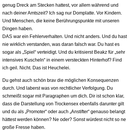
genug Dreck am Stecken hattest, vor allem während und
nach deiner Amtszeit? Ich sag nur Domplatte. Vor Kindern.
Und Menschen, die keine Berührungspunkte mit unseren
Dingen haben.
DAS war ein Fehlerverhalten. Und nicht anders. Und du hast
nie wirklich verstanden, was daran falsch war. Du hast es
sogar als „Spiel“ verteidigt. Und du kritisierst Beakz für „sehr
intensives Kuscheln“ in einem versteckten Hinterhof? Find
ich geil. Nicht. Das ist Heuchelei.
Du gehst auch schön brav die möglichen Konsequenzen
durch. Und laberst was von rechtlicher Verfolgung. Du
schmeißt sogar mit Paragraphen um dich. Dir ist schon klar,
dass die Darstellung von Trockensex ebenfalls darunter gilt
und du als „Promoter“ oder auch „Anstifter“ genauso belangt
hättest werden können? Ne oder? Sonst würdest nicht so ne
große Fresse haben.