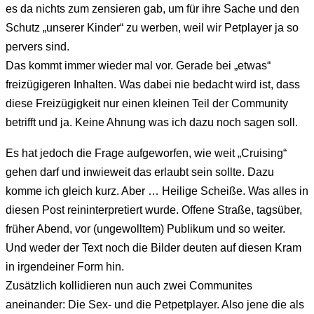
es da nichts zum zensieren gab, um für ihre Sache und den
Schutz „unserer Kinder“ zu werben, weil wir Petplayer ja so
pervers sind.
Das kommt immer wieder mal vor. Gerade bei „etwas“
freizügigeren Inhalten. Was dabei nie bedacht wird ist, dass
diese Freizügigkeit nur einen kleinen Teil der Community
betrifft und ja. Keine Ahnung was ich dazu noch sagen soll.
Es hat jedoch die Frage aufgeworfen, wie weit „Cruising“
gehen darf und inwieweit das erlaubt sein sollte. Dazu
komme ich gleich kurz. Aber … Heilige Scheiße. Was alles in
diesen Post reininterpretiert wurde. Offene Straße, tagsüber,
früher Abend, vor (ungewolltem) Publikum und so weiter.
Und weder der Text noch die Bilder deuten auf diesen Kram
in irgendeiner Form hin.
Zusätzlich kollidieren nun auch zwei Communites
aneinander: Die Sex- und die Petpetplayer. Also jene die als