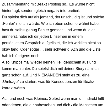
Zusammenhang mit Beakz Posting so). Es wurde nicht
hinterfragt, sondern gleich negativ interpretiert.
Du spielst dich auf als jemand, der unschuldig ist und solche
„Fehler“ nie tun würde. Wie ich oben schon erwähnt habe,
hast du selbst genug Fehler gemacht und wenn du dich
erinnerst, habe ich dir jeden Einzelnen in einem
persönlichen Gespräch aufgelistet, die ich wirklich nicht so
okay fand. Oder sogar … sehr schwierig. Ach und die Liste
hab ich übrigens noch.
Also Knipps mal wieder deinen Heiligenschein aus und
komm mal runter. Du spielst dich mit deiner Story nämlich
ganz schön auf. Und NIEMANDEN steht es zu, eine
„Umfrage“ zu starten, was für Konsequenzen für Beakz
korrekt wären.
Ach und noch was Kleines: Selbst wenn man dir indirekt hilft
oder denen, die dir nahestehen und dich / die Menschen um