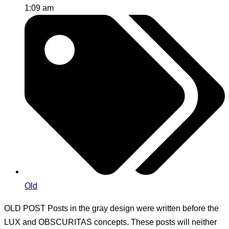
1:09 am
Old
OLD POST
Posts in the gray design were written before the
LUX and OBSCURITAS concepts. These posts will neither