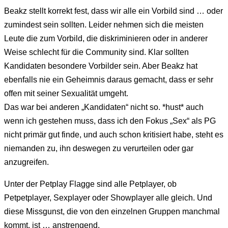
Beakz stellt korrekt fest, dass wir alle ein Vorbild sind … oder
zumindest sein sollten. Leider nehmen sich die meisten
Leute die zum Vorbild, die diskriminieren oder in anderer
Weise schlecht für die Community sind. Klar sollten
Kandidaten besondere Vorbilder sein. Aber Beakz hat
ebenfalls nie ein Geheimnis daraus gemacht, dass er sehr
offen mit seiner Sexualität umgeht.
Das war bei anderen „Kandidaten“ nicht so. *hust* auch
wenn ich gestehen muss, dass ich den Fokus „Sex“ als PG
nicht primär gut finde, und auch schon kritisiert habe, steht es
niemanden zu, ihn deswegen zu verurteilen oder gar
anzugreifen.
Unter der Petplay Flagge sind alle Petplayer, ob
Petpetplayer, Sexplayer oder Showplayer alle gleich. Und
diese Missgunst, die von den einzelnen Gruppen manchmal
kommt, ist … anstrengend.