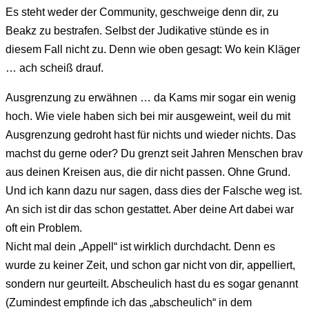
Es steht weder der Community, geschweige denn dir, zu
Beakz zu bestrafen. Selbst der Judikative stünde es in
diesem Fall nicht zu. Denn wie oben gesagt: Wo kein Kläger
… ach scheiß drauf.
Ausgrenzung zu erwähnen … da Kams mir sogar ein wenig
hoch. Wie viele haben sich bei mir ausgeweint, weil du mit
Ausgrenzung gedroht hast für nichts und wieder nichts. Das
machst du gerne oder? Du grenzt seit Jahren Menschen brav
aus deinen Kreisen aus, die dir nicht passen. Ohne Grund.
Und ich kann dazu nur sagen, dass dies der Falsche weg ist.
An sich ist dir das schon gestattet. Aber deine Art dabei war
oft ein Problem.
Nicht mal dein „Appell“ ist wirklich durchdacht. Denn es
wurde zu keiner Zeit, und schon gar nicht von dir, appelliert,
sondern nur geurteilt. Abscheulich hast du es sogar genannt
(Zumindest empfinde ich das „abscheulich“ in dem