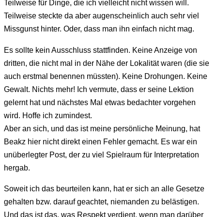
Teilweise für Dinge, die ich vielleicht nicht wissen will.
Teilweise steckte da aber augenscheinlich auch sehr viel
Missgunst hinter. Oder, dass man ihn einfach nicht mag.
Es sollte kein Ausschluss stattfinden. Keine Anzeige von
dritten, die nicht mal in der Nähe der Lokalität waren (die sie
auch erstmal benennen müssten). Keine Drohungen. Keine
Gewalt. Nichts mehr! Ich vermute, dass er seine Lektion
gelernt hat und nächstes Mal etwas bedachter vorgehen
wird. Hoffe ich zumindest.
Aber an sich, und das ist meine persönliche Meinung, hat
Beakz hier nicht direkt einen Fehler gemacht. Es war ein
unüberlegter Post, der zu viel Spielraum für Interpretation
hergab.
Soweit ich das beurteilen kann, hat er sich an alle Gesetze
gehalten bzw. darauf geachtet, niemanden zu belästigen.
Und das ist das, was Respekt verdient, wenn man darüber