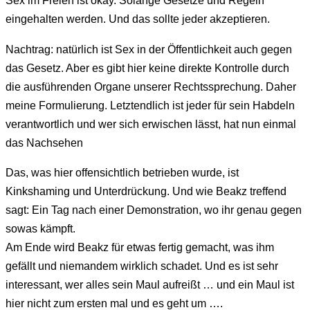
Sex im Freien ist okay. Solange Gesetze und Regeln
eingehalten werden. Und das sollte jeder akzeptieren.
Nachtrag: natürlich ist Sex in der Öffentlichkeit auch gegen
das Gesetz. Aber es gibt hier keine direkte Kontrolle durch
die ausführenden Organe unserer Rechtssprechung. Daher
meine Formulierung. Letztendlich ist jeder für sein Habdeln
verantwortlich und wer sich erwischen lässt, hat nun einmal
das Nachsehen
Das, was hier offensichtlich betrieben wurde, ist
Kinkshaming und Unterdrückung. Und wie Beakz treffend
sagt: Ein Tag nach einer Demonstration, wo ihr genau gegen
sowas kämpft.
Am Ende wird Beakz für etwas fertig gemacht, was ihm
gefällt und niemandem wirklich schadet. Und es ist sehr
interessant, wer alles sein Maul aufreißt … und ein Maul ist
hier nicht zum ersten mal und es geht um ….