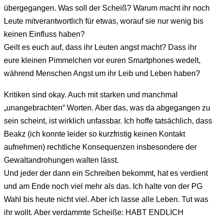
übergegangen. Was soll der Scheiß? Warum macht ihr noch
Leute mitverantwortlich für etwas, worauf sie nur wenig bis
keinen Einfluss haben?
Geilt es euch auf, dass ihr Leuten angst macht? Dass ihr
eure kleinen Pimmelchen vor euren Smartphones wedelt,
während Menschen Angst um ihr Leib und Leben haben?
Kritiken sind okay. Auch mit starken und manchmal
„unangebrachten“ Worten. Aber das, was da abgegangen zu
sein scheint, ist wirklich unfassbar. Ich hoffe tatsächlich, dass
Beakz (ich konnte leider so kurzfristig keinen Kontakt
aufnehmen) rechtliche Konsequenzen insbesondere der
Gewaltandrohungen walten lässt.
Und jeder der dann ein Schreiben bekommt, hat es verdient
und am Ende noch viel mehr als das. Ich halte von der PG
Wahl bis heute nicht viel. Aber ich lasse alle Leben. Tut was
ihr wollt. Aber verdammte Scheiße: HABT ENDLICH