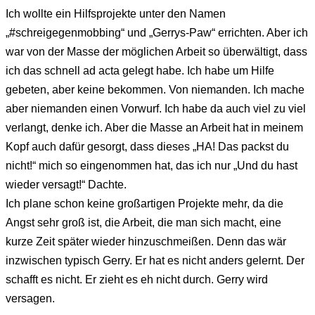
Ich wollte ein Hilfsprojekte unter den Namen
„#schreigegenmobbing“ und „Gerrys-Paw“ errichten. Aber ich
war von der Masse der möglichen Arbeit so überwältigt, dass
ich das schnell ad acta gelegt habe. Ich habe um Hilfe
gebeten, aber keine bekommen. Von niemanden. Ich mache
aber niemanden einen Vorwurf. Ich habe da auch viel zu viel
verlangt, denke ich. Aber die Masse an Arbeit hat in meinem
Kopf auch dafür gesorgt, dass dieses „HA! Das packst du
nicht!“ mich so eingenommen hat, das ich nur „Und du hast
wieder versagt!“ Dachte.
Ich plane schon keine großartigen Projekte mehr, da die
Angst sehr groß ist, die Arbeit, die man sich macht, eine
kurze Zeit später wieder hinzuschmeißen. Denn das wär
inzwischen typisch Gerry. Er hat es nicht anders gelernt. Der
schafft es nicht. Er zieht es eh nicht durch. Gerry wird
versagen.