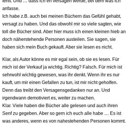
fehlt. Und … dass ich eh versagen werde, bei dem was ich
anfasse.
Ich habe z.B. auch bei meinen Büchern das Gefühl gehabt,
versagt zu haben. Und das obwohl mir so viele sagten, wie
toll die Bücher sind. Aber hier muss ich einen kleinen hieb an
doch näherstehende Personen austeilen. Sie sagen, sie
haben sich mein Buch gekauft. Aber sie lesen es nicht.
Klar, als Autor könne es mir egal sein, ob sie es lesen. Für
mich ist der Verkauf ja wichtig. Richtig? Falsch. Für mich ist
sehrwohl wichtig gewesen, was ihr denkt. Wenn ihr es nur
kauft, um mir einen Gefallen zu tun, ist mir nicht geholfen.
Denn das treibt den Versagensgedanken nur an. Und
irgendwann demotiviert es, weiter zu machen.
Klar. Viele haben die Bücher alle gelesen und auch ihren
Senf zu gegeben. Aber so gern ich euch alle habe … Es ist
was anderes, wenn es von nahestehenden Personen kommt.