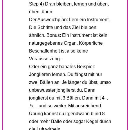
Step 4) Dran bleiben, lernen und üben,
üben, üben.
Der Ausweichplan: Lern ein Instrument.
Die Schritte und das Ziel bleiben
ähnlich. Bonus: Ein Instrument ist kein
naturgegebenes Organ. Körperliche
Beschaffenheit ist also keine
Voraussetzung.
Oder ein ganz banales Beispiel:
Jonglieren lernen. Du fängst mit nur
zwei Bällen an. Je länger du übst, umso
unbewusster jonglierst du. Dann
jonglierst du mit 3 Bällen. Dann mit 4. .
.5. . .und so weiter. Mit ausreichend
Übung kannst du irgendwann blind 8
oder mehr Bälle oder sogar Kegel durch
die Luft wirbeln.