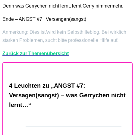
Denn was Gerrychen nicht lernt, lernt Gerry nimmermehr.
Ende – ANGST #7 : Versangen(sangst)
Anmerkung: Dies ist/wird kein Selbsthilfeblog. Bei wirklich
starken Problemen, sucht bitte professionelle Hilfe auf.
Zurück zur Themenübersicht
4 Leuchten zu „ANGST #7:
Versagen(sangst) – was Gerrychen nicht
lernt…“