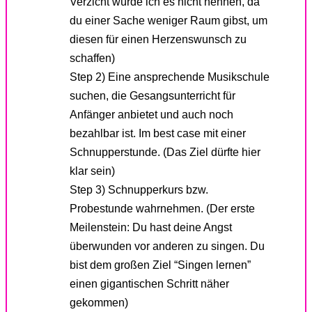
Verzicht würde ich es nicht nennen, da
du einer Sache weniger Raum gibst, um
diesen für einen Herzenswunsch zu
schaffen)
Step 2) Eine ansprechende Musikschule
suchen, die Gesangsunterricht für
Anfänger anbietet und auch noch
bezahlbar ist. Im best case mit einer
Schnupperstunde. (Das Ziel dürfte hier
klar sein)
Step 3) Schnupperkurs bzw.
Probestunde wahrnehmen. (Der erste
Meilenstein: Du hast deine Angst
überwunden vor anderen zu singen. Du
bist dem großen Ziel “Singen lernen”
einen gigantischen Schritt näher
gekommen)