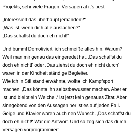
Projekts, sehr viele Fragen. Versagen at it’s best.
„Interessiert das überhaupt jemanden?“
„Was ist, wenn dich alle auslachen?“
„Das schaffst du doch eh nicht!“
Und bumm! Demotiviert, ich schmeiße alles hin. Warum?
Weil man mir genau das eingeredet hat. ‚Das schaffst du
doch eh nicht!‘ oder ‚Das ziehst du doch eh nicht durch‘
waren in der Kindheit ständige Begleiter.
Wie ich in Stillstand erwähnte, wollte ich Kampfsport
machen. ‚Das könnte ihn selbstbewusster machen. Aber er
ist und bleibt ein Weichei.‘ Ist jetzt kein genaues Zitat. Aber
sinngebend von den Aussagen her ist es auf jeden Fall.
Geige und Klavier waren auch nen Wunsch. ‚Das schaffst du
doch eh nicht!‘ War die Antwort. Und so zog sich das durch.
Versagen vorprogrammiert.