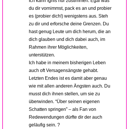
Ich kann Ignis nur zustimmen. Egal was
du dir vornimmst, pack es an und probier
es (probier dich!) wenigstens aus. Steh
zu dir und erforsche deine Grenzen. Du
hast genug Leute um dich herum, die an
dich glauben und dich dabei auch, im
Rahmen ihrer Möglichkeiten,
unterstützen.
Ich habe in meinem bisherigen Leben
auch oft Versagensängste gehabt.
Letzten Endes ist es damit aber genau
wie mit allen anderen Ängsten auch. Du
musst dich ihnen stellen, um sie zu
überwinden. “Über seinen eigenen
Schatten springen” – als Fan von
Redewendungen dürfte dir der auch
geläufig sein. ?