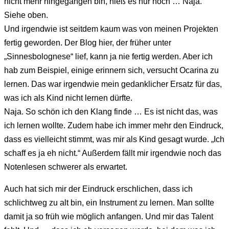
nicht mehr hingegangen bin, hieß es nur noch … Naja.
Siehe oben.
Und irgendwie ist seitdem kaum was von meinen Projekten
fertig geworden. Der Blog hier, der früher unter
„Sinnesbolognese“ lief, kann ja nie fertig werden. Aber ich
hab zum Beispiel, einige erinnern sich, versucht Ocarina zu
lernen. Das war irgendwie mein gedanklicher Ersatz für das,
was ich als Kind nicht lernen dürfte.
Naja. So schön ich den Klang finde … Es ist nicht das, was
ich lernen wollte. Zudem habe ich immer mehr den Eindruck,
dass es vielleicht stimmt, was mir als Kind gesagt wurde. „Ich
schaff es ja eh nicht.“ Außerdem fällt mir irgendwie noch das
Notenlesen schwerer als erwartet.
Auch hat sich mir der Eindruck erschlichen, dass ich
schlichtweg zu alt bin, ein Instrument zu lernen. Man sollte
damit ja so früh wie möglich anfangen. Und mir das Talent