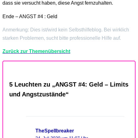
dass sie versucht haben, diese Angst fernzuhalten.
Ende – ANGST #4 : Geld
Anmerkung: Dies ist/wird kein Selbsthilfeblog. Bei wirklich
starken Problemen, sucht bitte professionelle Hilfe auf.
Zurück zur Themenübersicht
5 Leuchten zu „ANGST #4: Geld – Limits
und Angstzustände“
TheSpellbreaker