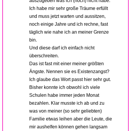
auszugeben was ich (noch) nicht habe.
Ich habe mir sehr große Träume erfüllt
und muss jetzt warten und aussitzen,
noch einige Jahre und ich rechne, fast
täglich wie nahe ich an meiner Grenze
bin.
Und diese darf ich einfach nicht
überschreiten.
Das ist fast mit einer meiner größten
Ängste. Nennen sie es Existenzangst?
Ich glaube das Wort passt hier sehr gut.
Bisher konnte ich obwohl ich viele
Schulen habe immer jeden Monat
bezahlen. Klar musste ich ab und zu
was von meiner (so sehr geliebten)
Familie etwas leihen aber die Leute, die
mir aushelfen können gehen langsam