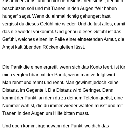
zusammenziehst und du vor dem Menschen stehst, der dich
beschützen soll und mit Tränen in den Augen “Wir haben
hunger” sagst. Wenn du einmal richtig gehungert hast,
vergisst du dieses Gefühl nie wieder. Und du tust alles, damit
das nie wieder vorkommt. Und genau dieses Gefühl ist das
Gefühl, welches einen im Falle einer eintretenden Armut, die
Angst kalt über den Rücken gleiten lässt.
Die Panik die einen ergreift, wenn sich das Konto leert, ist für
mich vergleichbar mit der Panik, wenn man verfolgt wird.
Man rennt und rennt und rennt. Man gewinnt jedoch keine
Distanz. Im Gegenteil. Die Distanz wird Geringer. Dann
kommt der Punkt, an dem du zu deinem Telefon greifst, eine
Nummer wählst, die du immer wieder wählen musst und mit
Tränen in den Augen um Hilfe bitten musst.
Und doch kommt irgendwann der Punkt, wo dich das