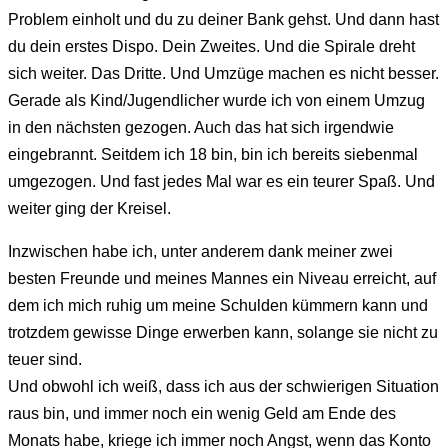
Problem einholt und du zu deiner Bank gehst. Und dann hast
du dein erstes Dispo. Dein Zweites. Und die Spirale dreht
sich weiter. Das Dritte. Und Umzüge machen es nicht besser.
Gerade als Kind/Jugendlicher wurde ich von einem Umzug
in den nächsten gezogen. Auch das hat sich irgendwie
eingebrannt. Seitdem ich 18 bin, bin ich bereits siebenmal
umgezogen. Und fast jedes Mal war es ein teurer Spaß. Und
weiter ging der Kreisel.
Inzwischen habe ich, unter anderem dank meiner zwei
besten Freunde und meines Mannes ein Niveau erreicht, auf
dem ich mich ruhig um meine Schulden kümmern kann und
trotzdem gewisse Dinge erwerben kann, solange sie nicht zu
teuer sind.
Und obwohl ich weiß, dass ich aus der schwierigen Situation
raus bin, und immer noch ein wenig Geld am Ende des
Monats habe, kriege ich immer noch Angst, wenn das Konto