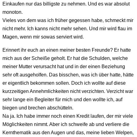
Einkaufen nur das billigste zu nehmen. Und es war absolut
monoton.
Vieles von dem was ich früher gegessen habe, schmeckt mir
nicht mehr. Ich kanns nicht mehr sehen. Und mir wird flau im
Magen, wenn mir sowas serviert wird.
Erinnert ihr euch an einen meiner besten Freunde? Er hatte
mich aus der Scheiße geholt. Er hat die Schulden, welche
meiner Mutter verursacht hat und in der einen Beziehung
sehr oft ausgeholfen. Das bisschen, was ich über hatte, hätte
er eigentlich bekommen sollen. Doch ich wollte auf diese
kurzzeitigen Annehmlichkeiten nicht verzichten. Verzicht war
sehr lange ein Begleiter für mich und den wollte ich, auf
biegen und brechen abschütteln.
Na ja. Ich habe immer noch einen Kredit laufen, der mir viele
Möglichkeiten nimmt. Aber ich schweife ab und verliere die
Kernthematik aus den Augen und das, meine lieben Welpen,