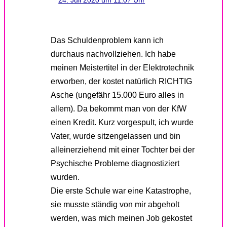
24. Juli 2020 um 11:07 Uhr
Das Schuldenproblem kann ich
durchaus nachvollziehen. Ich habe
meinen Meistertitel in der Elektrotechnik
erworben, der kostet natürlich RICHTIG
Asche (ungefähr 15.000 Euro alles in
allem). Da bekommt man von der KfW
einen Kredit. Kurz vorgespult, ich wurde
Vater, wurde sitzengelassen und bin
alleinerziehend mit einer Tochter bei der
Psychische Probleme diagnostiziert
wurden.
Die erste Schule war eine Katastrophe,
sie musste ständig von mir abgeholt
werden, was mich meinen Job gekostet