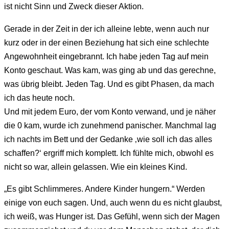
ist nicht Sinn und Zweck dieser Aktion.
Gerade in der Zeit in der ich alleine lebte, wenn auch nur
kurz oder in der einen Beziehung hat sich eine schlechte
Angewohnheit eingebrannt. Ich habe jeden Tag auf mein
Konto geschaut. Was kam, was ging ab und das gerechne,
was übrig bleibt. Jeden Tag. Und es gibt Phasen, da mach
ich das heute noch.
Und mit jedem Euro, der vom Konto verwand, und je näher
die 0 kam, wurde ich zunehmend panischer. Manchmal lag
ich nachts im Bett und der Gedanke ‚wie soll ich das alles
schaffen?‘ ergriff mich komplett. Ich fühlte mich, obwohl es
nicht so war, allein gelassen. Wie ein kleines Kind.
„Es gibt Schlimmeres. Andere Kinder hungern.“ Werden
einige von euch sagen. Und, auch wenn du es nicht glaubst,
ich weiß, was Hunger ist. Das Gefühl, wenn sich der Magen