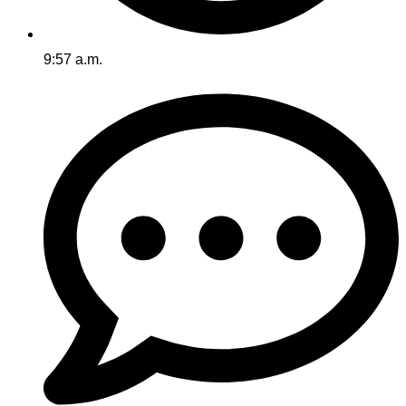
9:57 a.m.