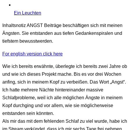
Ein Leuchten
Inhaltsnotiz
ANGST Beiträge beschäftigen sich mit meinen
Ängsten. Sie entstanden aus tiefen Gedankenspiralen und
tiefstem bewusstwerden.
For english version click here
TEXTE
Wie ich bereits erwähnte, überlegte ich bereits zwei Jahre ob
und wie ich dieses Projekt mache. Bis es vor drei Wochen
anfing, sich in meinem Kopf zu verbeißen. Das Wort „Angst“.
Ich hatte mehrere Nächte hintereinander massive
Schlafprobleme, weil ich alle möglichen Ängste in meinem
Kopf durchging und vor allem, wie sie möglicherweise
entstanden sein könnten.
Als mir das mit dem fehlenden Schlaf zu viel wurde, habe ich
im Stream verkündet, dass ich mir sechs Tage frei nehmen,