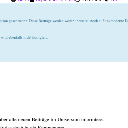
on geschrieben. Diese Beiträge werden weder übersetzt, noch auf das moderne De
wird ebenfalls nicht korrigiert.
über alle neuen Beiträge im Universum informiere.
ir das doch in die Kommentare.