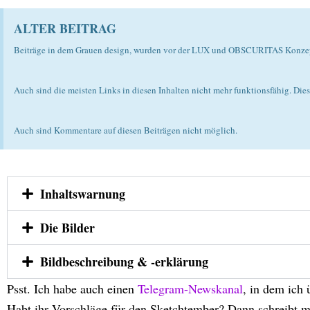
ALTER BEITRAG
Beiträge in dem Grauen design, wurden vor der LUX und OBSCURITAS Konzepti
Auch sind die meisten Links in diesen Inhalten nicht mehr funktionsfähig. Dies 
Auch sind Kommentare auf diesen Beiträgen nicht möglich.
Inhaltswarnung
Die Bilder
Bildbeschreibung & -erklärung
Psst. Ich habe auch einen
Telegram-Newskanal
, in dem ich 
Habt ihr Vorschläge für den Sketchtember? Dann schreibt m