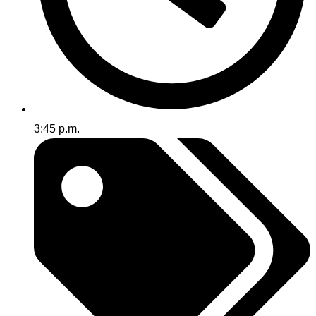
3:45 p.m.