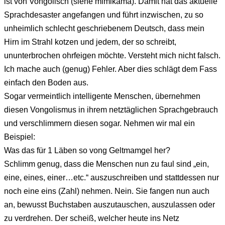
ist von Vongolisch (siehe mimikama). Damit hat das aktuelle
Sprachdesaster angefangen und führt inzwischen, zu so
unheimlich schlecht geschriebenem Deutsch, dass mein
Hirn im Strahl kotzen und jedem, der so schreibt,
ununterbrochen ohrfeigen möchte. Versteht mich nicht falsch.
Ich mache auch (genug) Fehler. Aber dies schlägt dem Fass
einfach den Boden aus.
Sogar vermeintlich intelligente Menschen, übernehmen
diesen Vongolismus in ihrem netztäglichen Sprachgebrauch
und verschlimmern diesen sogar. Nehmen wir mal ein
Beispiel:
Was das für 1 Läben so vong Geltmamgel her?
Schlimm genug, dass die Menschen nun zu faul sind „ein,
eine, eines, einer…etc.“ auszuschreiben und stattdessen nur
noch eine eins (Zahl) nehmen. Nein. Sie fangen nun auch
an, bewusst Buchstaben auszutauschen, auszulassen oder
zu verdrehen. Der scheiß, welcher heute ins Netz