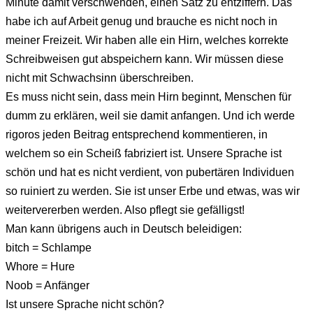
Minute damit verschwenden, einen Satz zu entziffern. Das
habe ich auf Arbeit genug und brauche es nicht noch in
meiner Freizeit. Wir haben alle ein Hirn, welches korrekte
Schreibweisen gut abspeichern kann. Wir müssen diese
nicht mit Schwachsinn überschreiben.
Es muss nicht sein, dass mein Hirn beginnt, Menschen für
dumm zu erklären, weil sie damit anfangen. Und ich werde
rigoros jeden Beitrag entsprechend kommentieren, in
welchem so ein Scheiß fabriziert ist. Unsere Sprache ist
schön und hat es nicht verdient, von pubertären Individuen
so ruiniert zu werden. Sie ist unser Erbe und etwas, was wir
weitervererben werden. Also pflegt sie gefälligst!
Man kann übrigens auch in Deutsch beleidigen:
bitch = Schlampe
Whore = Hure
Noob = Anfänger
Ist unsere Sprache nicht schön?