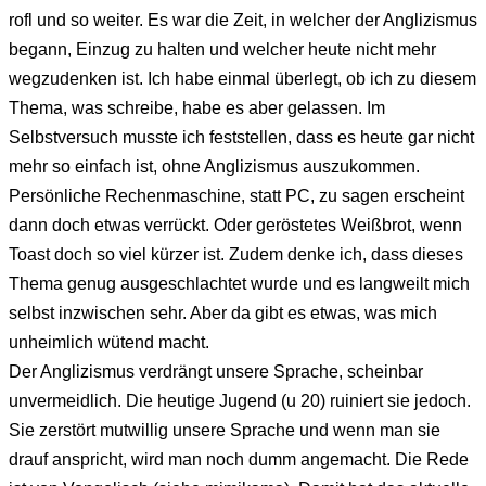
rofl und so weiter. Es war die Zeit, in welcher der Anglizismus
begann, Einzug zu halten und welcher heute nicht mehr
wegzudenken ist. Ich habe einmal überlegt, ob ich zu diesem
Thema, was schreibe, habe es aber gelassen. Im
Selbstversuch musste ich feststellen, dass es heute gar nicht
mehr so einfach ist, ohne Anglizismus auszukommen.
Persönliche Rechenmaschine, statt PC, zu sagen erscheint
dann doch etwas verrückt. Oder geröstetes Weißbrot, wenn
Toast doch so viel kürzer ist. Zudem denke ich, dass dieses
Thema genug ausgeschlachtet wurde und es langweilt mich
selbst inzwischen sehr. Aber da gibt es etwas, was mich
unheimlich wütend macht.
Der Anglizismus verdrängt unsere Sprache, scheinbar
unvermeidlich. Die heutige Jugend (u 20) ruiniert sie jedoch.
Sie zerstört mutwillig unsere Sprache und wenn man sie
drauf anspricht, wird man noch dumm angemacht. Die Rede