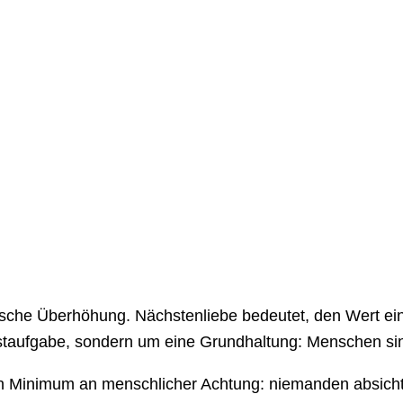
alische Überhöhung. Nächstenliebe bedeutet, den Wert
bstaufgabe, sondern um eine Grundhaltung: Menschen s
in Minimum an menschlicher Achtung: niemanden absichtli