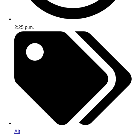
2:25 p.m.
Alt