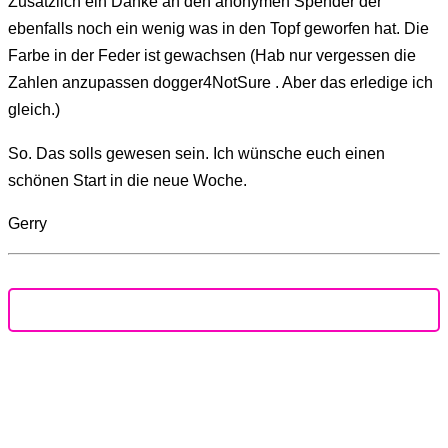
Zusätzlich ein Danke an den anonymen Spender der
ebenfalls noch ein wenig was in den Topf geworfen hat. Die
Farbe in der Feder ist gewachsen (Hab nur vergessen die
Zahlen anzupassen dogger4NotSure . Aber das erledige ich
gleich.)
So. Das solls gewesen sein. Ich wünsche euch einen
schönen Start in die neue Woche.
Gerry