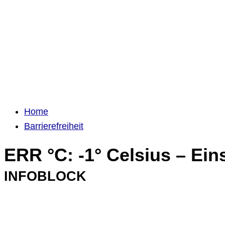
Home
Barrierefreiheit
ERR °C: -1° Celsius – Ein
INFOBLOCK