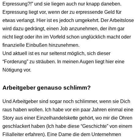
Erpressung?!” und sie liegen auch nur knapp daneben.
Erpressung liegt vor, wenn der zu erpressende Geld für
etwas verlangt. Hier ist es jedoch umgekehrt. Der Arbeitslose
wird dazu gedrängt, einen Job anzunehmen, der ihm gar
nicht liegt oder ihn im Vorfeld schon unglücklich macht oder
finanzielle Einbußen hinzunehmen.
Und aktuell ist es nur seltenst möglich, sich dieser
“Forderung” zu sträuben. In meinen Augen liegt hier eine
Nötigung vor.
Arbeitgeber genauso schlimm?
Und Arbeitgeber sind sogar noch schlimmer, wenn sie Dich
raus haben wollen. Ich habe vor ein paar Jahren einmal eine
Story aus einer Einzelhandelskette gehört, wo mir die Ohren
geschlackert haben (Ich habe diese “Geschichte” von einem
Filialleiter erfahren). Eine Dame die dem Unternehmen