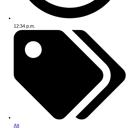
12:34 p.m.
Alt