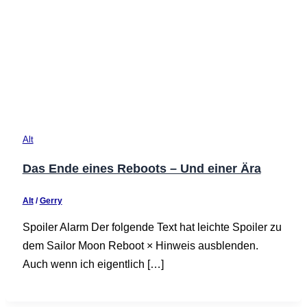
Alt
Das Ende eines Reboots – Und einer Ära
Alt
/
Gerry
Spoiler Alarm Der folgende Text hat leichte Spoiler zu
dem Sailor Moon Reboot × Hinweis ausblenden.
Auch wenn ich eigentlich […]