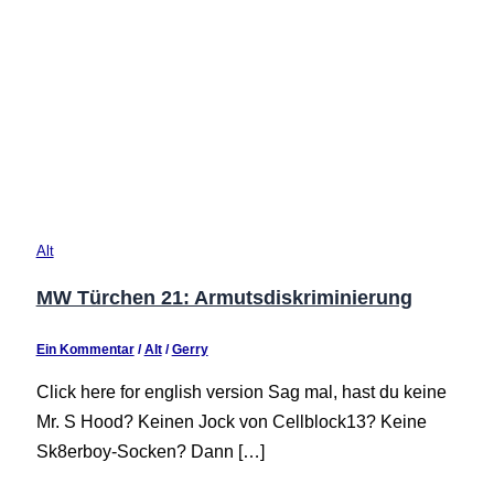
Alt
MW Türchen 21: Armutsdiskriminierung
Ein Kommentar
/
Alt
/
Gerry
Click here for english version Sag mal, hast du keine
Mr. S Hood? Keinen Jock von Cellblock13? Keine
Sk8erboy-Socken? Dann […]